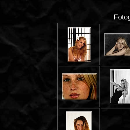
.
Fotog